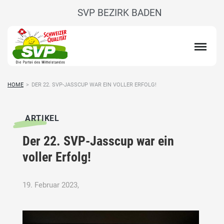
SVP BEZIRK BADEN
HOME
>
DER 22. SVP-JASSCUP WAR EIN VOLLER ERFOLG!
ARTIKEL
Der 22. SVP-Jasscup war ein
voller Erfolg!
19. Februar 2023,