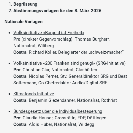
Begrüssung
Abstimmungsvorlagen für den 8. März 2026
Nationale Vorlagen
Volksinitiative «Bargeld ist Freiheit»
Pro
(direkter Gegenvorschlag): Thomas Burgherr,
Nationalrat, Wiliberg
Contra
: Richard Koller, Delegierter der „schweiz-macher“
Volksinitiative «200 Franken sind genug!»
(SRG-Initiative)
Pro
: Christian Glur, Nationalrat, Glashütten
Contra
: Nicolas Pernet, Stv. Generaldirektor SRG und Beat
Soltermann, Co-Chefredaktor Audio/Digital SRF
Klimafonds-Initiative
Contra
: Benjamin Giezendanner, Nationalrat, Rothrist
Bundesgesetz über die Individualbesteuerung
Pro
: Claudia Hauser, Grossrätin, FDP, Döttingen
Contra
: Alois Huber, Nationalrat, Wildegg