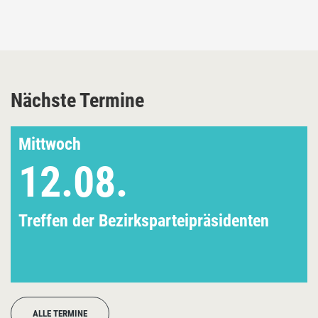
Nächste Termine
Mittwoch
12.08.
Treffen der Bezirksparteipräsidenten
ALLE TERMINE