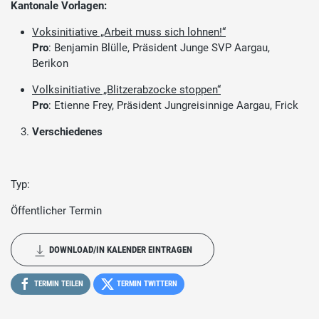
Kantonale Vorlagen:
Voksinitiative „Arbeit muss sich lohnen!“
Pro
: Benjamin Blülle, Präsident Junge SVP Aargau,
Berikon
Volksinitiative „Blitzerabzocke stoppen“
Pro
: Etienne Frey, Präsident Jungreisinnige Aargau, Frick
Verschiedenes
Typ:
Öffentlicher Termin
DOWNLOAD/IN KALENDER EINTRAGEN
TERMIN TEILEN
TERMIN TWITTERN