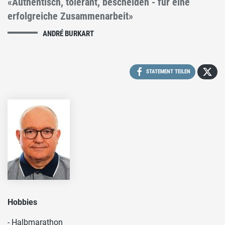
«Authentisch, tolerant, bescheiden - für eine
erfolgreiche Zusammenarbeit»
ANDRÉ BURKART
STATEMENT TEILEN
Hobbies
- Halbmarathon