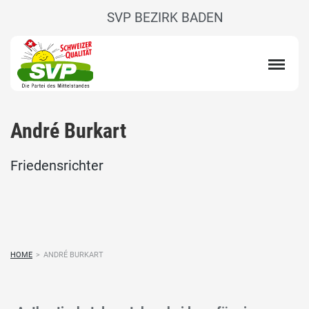
SVP BEZIRK BADEN
André Burkart
Friedensrichter
HOME
>
ANDRÉ BURKART